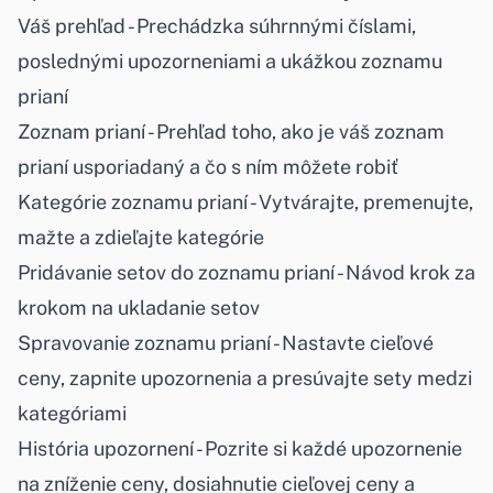
Váš prehľad
- Prechádzka súhrnnými číslami,
poslednými upozorneniami a ukážkou zoznamu
prianí
Zoznam prianí
- Prehľad toho, ako je váš zoznam
prianí usporiadaný a čo s ním môžete robiť
Kategórie zoznamu prianí
- Vytvárajte, premenujte,
mažte a zdieľajte kategórie
Pridávanie setov do zoznamu prianí
- Návod krok za
krokom na ukladanie setov
Spravovanie zoznamu prianí
- Nastavte cieľové
ceny, zapnite upozornenia a presúvajte sety medzi
kategóriami
História upozornení
- Pozrite si každé upozornenie
na zníženie ceny, dosiahnutie cieľovej ceny a