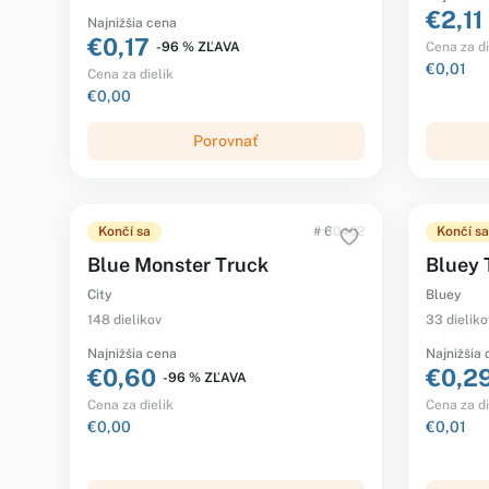
€2,11
Najnižšia cena
€0,17
-96 % ZĽAVA
Cena za di
€0,01
Cena za dielik
€0,00
Porovnať
Končí sa
# 60402
Končí sa
Blue Monster Truck
Bluey 
City
Bluey
148 dielikov
33 dieliko
Najnižšia cena
Najnižšia
€0,60
€0,2
-96 % ZĽAVA
Cena za dielik
Cena za di
€0,00
€0,01