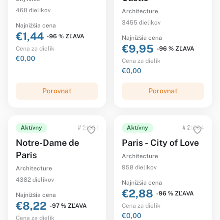
468 dielikov
Architecture
3455 dielikov
Najnižšia cena
€1,44
-96 % ZĽAVA
Najnižšia cena
€9,95
-96 % ZĽAVA
Cena za dielik
€0,00
Cena za dielik
€0,00
Porovnať
Porovnať
Aktívny
# 21061
Aktívny
# 21064
Notre-Dame de
Paris - City of Love
Paris
Architecture
958 dielikov
Architecture
4382 dielikov
Najnižšia cena
€2,88
-96 % ZĽAVA
Najnižšia cena
€8,22
-97 % ZĽAVA
Cena za dielik
€0,00
Cena za dielik