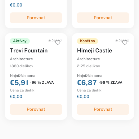
€0,00
Porovnať
Porovnať
Aktívny
# 21062
Končí sa
# 21060
Trevi Fountain
Himeji Castle
Architecture
Architecture
1880 dielikov
2125 dielikov
Najnižšia cena
Najnižšia cena
€5,91
€6,87
-96 % ZĽAVA
-96 % ZĽAVA
Cena za dielik
Cena za dielik
€0,00
€0,00
Porovnať
Porovnať