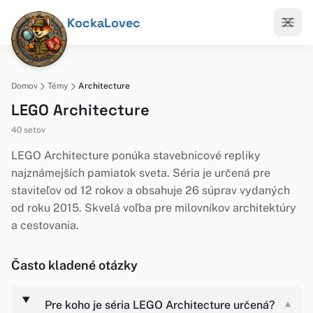
KockaLovec
Domov
Témy
Architecture
LEGO Architecture
40 setov
LEGO Architecture ponúka stavebnicové repliky
najznámejších pamiatok sveta. Séria je určená pre
staviteľov od 12 rokov a obsahuje 26 súprav vydaných
od roku 2015. Skvelá voľba pre milovníkov architektúry
a cestovania.
Často kladené otázky
Pre koho je séria LEGO Architecture určená?
▾