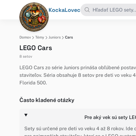
KockaLovec
Domov
Témy
Juniors
Cars
LEGO Cars
8 setov
LEGO Cars zo série Juniors prináša obľúbené posta
staviteľov. Séria obsahuje 8 setov pre deti vo veku
Florida 500.
Často kladené otázky
Pre aký vek sú sety L
Sety sú určené pre deti vo veku 4 až 8 rokov. Ide