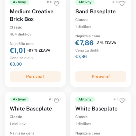
Aktívny
# 10696
Aktívny
# 10699
Medium Creative
Sand Baseplate
Brick Box
Classic
1 dielikov
Classic
484 dielikov
Najnižšia cena
€7,86
-2 % ZĽAVA
Najnižšia cena
€1,01
-97 % ZĽAVA
Cena za dielik
€7,86
Cena za dielik
€0,00
Porovnať
Porovnať
Aktívny
# 11010
Aktívny
# 11026
White Baseplate
White Baseplate
Classic
Classic
1 dielikov
1 dielikov
Najnižšia cena
Najnižšia cena