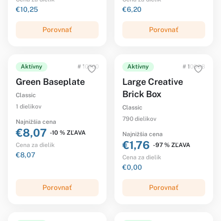
€10,25
€6,20
Porovnať
Porovnať
Aktívny
# 10700
Aktívny
# 10698
Green Baseplate
Large Creative
Brick Box
Classic
1 dielikov
Classic
790 dielikov
Najnižšia cena
€8,07
-10 % ZĽAVA
Najnižšia cena
€1,76
-97 % ZĽAVA
Cena za dielik
€8,07
Cena za dielik
€0,00
Porovnať
Porovnať