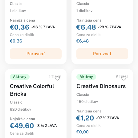
Classic
Classic
1 dielikov
1 dielikov
Najnižšia cena
Najnižšia cena
€0,36
€6,48
-96 % ZĽAVA
-28 % ZĽAVA
Cena za dielik
Cena za dielik
€0,36
€6,48
Porovnať
Porovnať
Aktívny
# 11045
Aktívny
# 11041
Creative Colorful
Creative Dinosaurs
Bricks
Classic
450 dielikov
Classic
820 dielikov
Najnižšia cena
€1,20
-97 % ZĽAVA
Najnižšia cena
€49,60
-3 % ZĽAVA
Cena za dielik
€0,00
Cena za dielik