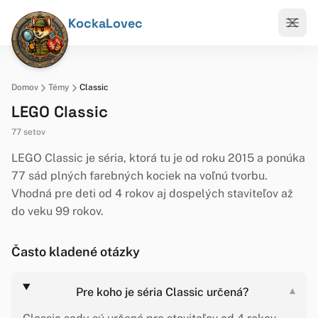
KockaLovec
Domov
Témy
Classic
LEGO Classic
77 setov
LEGO Classic je séria, ktorá tu je od roku 2015 a ponúka
77 sád plných farebných kociek na voľnú tvorbu.
Vhodná pre deti od 4 rokov aj dospelých staviteľov až
do veku 99 rokov.
Často kladené otázky
Pre koho je séria Classic určená?
▾