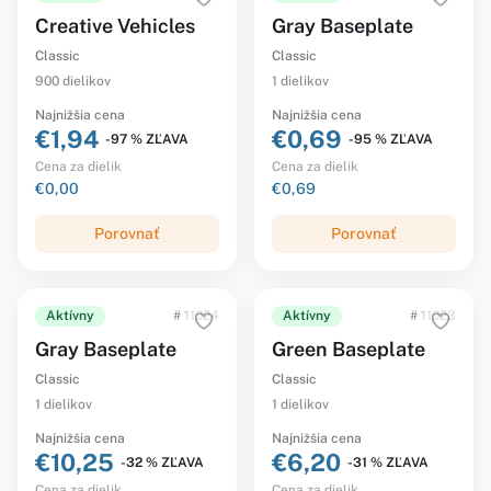
Creative Vehicles
Gray Baseplate
Classic
Classic
900 dielikov
1 dielikov
Najnižšia cena
Najnižšia cena
€1,94
€0,69
-97 % ZĽAVA
-95 % ZĽAVA
Cena za dielik
Cena za dielik
€0,00
€0,69
Porovnať
Porovnať
Aktívny
# 11024
Aktívny
# 11023
Gray Baseplate
Green Baseplate
Classic
Classic
1 dielikov
1 dielikov
Najnižšia cena
Najnižšia cena
€10,25
€6,20
-32 % ZĽAVA
-31 % ZĽAVA
Cena za dielik
Cena za dielik