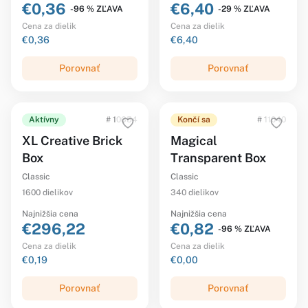
€0,36
€6,40
-96 % ZĽAVA
-29 % ZĽAVA
Cena za dielik
Cena za dielik
€0,36
€6,40
Porovnať
Porovnať
Aktívny
# 10654
Končí sa
# 11040
XL Creative Brick
Magical
Box
Transparent Box
Classic
Classic
1600 dielikov
340 dielikov
Najnižšia cena
Najnižšia cena
€296,22
€0,82
-96 % ZĽAVA
Cena za dielik
Cena za dielik
€0,19
€0,00
Porovnať
Porovnať