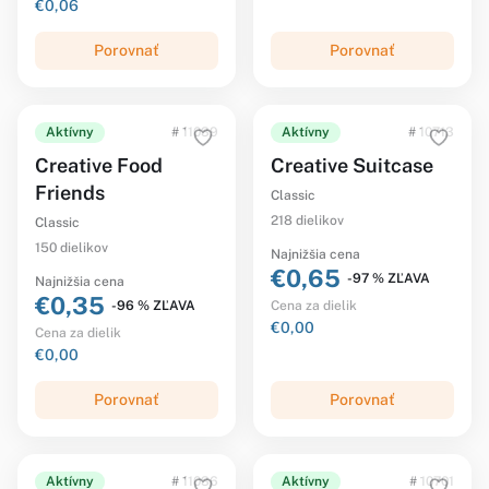
€0,06
Porovnať
Porovnať
Aktívny
# 11039
Aktívny
# 10713
Creative Food
Creative Suitcase
Friends
Classic
218 dielikov
Classic
150 dielikov
Najnižšia cena
€0,65
-97 % ZĽAVA
Najnižšia cena
€0,35
-96 % ZĽAVA
Cena za dielik
€0,00
Cena za dielik
€0,00
Porovnať
Porovnať
Aktívny
# 11036
Aktívny
# 10701