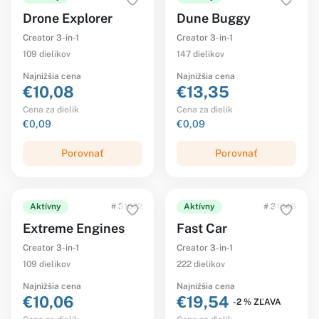
Drone Explorer
Dune Buggy
Creator 3-in-1
Creator 3-in-1
109 dielikov
147 dielikov
Najnižšia cena
Najnižšia cena
€10,08
€13,35
Cena za dielik
Cena za dielik
€0,09
€0,09
Porovnať
Porovnať
Aktívny
# 31072
Aktívny
# 31046
Extreme Engines
Fast Car
Creator 3-in-1
Creator 3-in-1
109 dielikov
222 dielikov
Najnižšia cena
Najnižšia cena
€10,06
€19,54
-2 % ZĽAVA