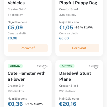
Vehicles
Playful Puppy Dog
Creator 3-in-1
Creator 3-in-1
64 dielikov
336 dielikov
Najnižšia cena
Najnižšia cena
€5,09
€1,05
-96 % ZĽAVA
Cena za dielik
Cena za dielik
€0,08
€0,00
Porovnať
Porovnať
Aktívny
# 31376
Aktívny
# 31076
Cute Hamster with
Daredevil Stunt
a Flower
Plane
Creator 3-in-1
Creator 3-in-1
166 dielikov
200 dielikov
Najnižšia cena
Najnižšia cena
€0,36
€20,16
-96 % ZĽAVA