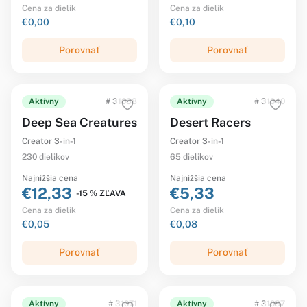
Cena za dielik
Cena za dielik
€0,00
€0,10
Porovnať
Porovnať
Aktívny
# 31088
Aktívny
# 31040
Deep Sea Creatures
Desert Racers
Creator 3-in-1
Creator 3-in-1
230 dielikov
65 dielikov
Najnižšia cena
Najnižšia cena
€12,33
€5,33
-15 % ZĽAVA
Cena za dielik
Cena za dielik
€0,05
€0,08
Porovnať
Porovnať
Aktívny
# 31071
Aktívny
# 31087