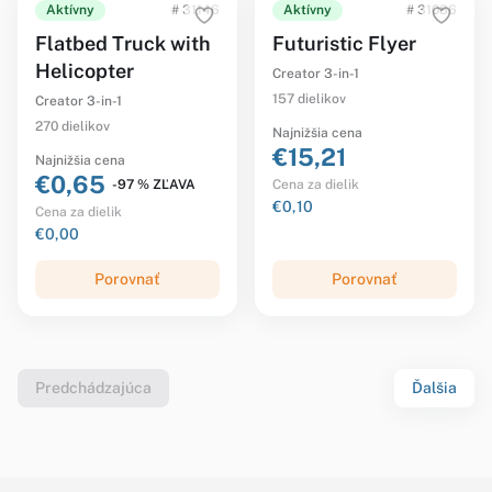
Aktívny
# 31146
Aktívny
# 31086
Flatbed Truck with
Futuristic Flyer
Helicopter
Creator 3-in-1
157 dielikov
Creator 3-in-1
270 dielikov
Najnižšia cena
€15,21
Najnižšia cena
€0,65
-97 % ZĽAVA
Cena za dielik
€0,10
Cena za dielik
€0,00
Porovnať
Porovnať
Predchádzajúca
Ďalšia