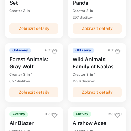
Set
Panda
Creator 3-in-1
Creator 3-in-1
297 dielikov
Zobraziť detaily
Zobraziť detaily
Ohlásený
# 31393
Ohlásený
# 31388
Forest Animals:
Wild Animals:
Gray Wolf
Family of Koalas
Creator 3-in-1
Creator 3-in-1
657 dielikov
1536 dielikov
Zobraziť detaily
Zobraziť detaily
Aktívny
# 31057
Aktívny
# 31060
Air Blazer
Airshow Aces