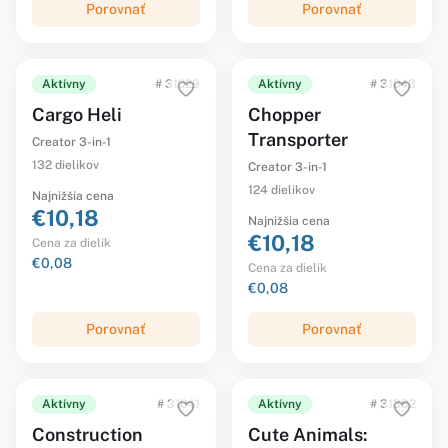
Porovnať
Porovnať
Aktívny
# 31029
Aktívny
# 31043
Cargo Heli
Chopper
Transporter
Creator 3-in-1
132 dielikov
Creator 3-in-1
124 dielikov
Najnižšia cena
€10,18
Najnižšia cena
€10,18
Cena za dielik
€0,08
Cena za dielik
€0,08
Porovnať
Porovnať
Aktívny
# 31041
Aktívny
# 31382
Construction
Cute Animals: