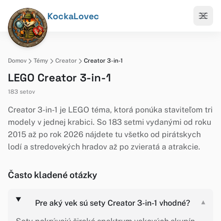
KockaLovec
Domov
Témy
Creator
Creator 3-in-1
LEGO Creator 3-in-1
183 setov
Creator 3-in-1 je LEGO téma, ktorá ponúka staviteľom tri
modely v jednej krabici. So 183 setmi vydanými od roku
2015 až po rok 2026 nájdete tu všetko od pirátskych
lodí a stredovekých hradov až po zvieratá a atrakcie.
Často kladené otázky
Pre aký vek sú sety Creator 3-in-1 vhodné?
▾