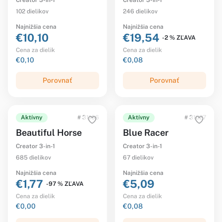
Creator 3-in-1
Creator 3-in-1
102 dielikov
246 dielikov
Najnižšia cena
Najnižšia cena
€10,10
€19,54
-2 % ZĽAVA
Cena za dielik
Cena za dielik
€0,10
€0,08
Porovnať
Porovnať
Aktívny
# 31166
Aktívny
# 31027
Beautiful Horse
Blue Racer
Creator 3-in-1
Creator 3-in-1
685 dielikov
67 dielikov
Najnižšia cena
Najnižšia cena
€1,77
€5,09
-97 % ZĽAVA
Cena za dielik
Cena za dielik
€0,00
€0,08