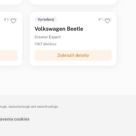
# 10268
Vyradený
# 10252
Volkswagen Beetle
Creator Expert
1167 dielikov
Zobraziť detaily
je, neautorizuje ani neschvaľuje.
avenia cookies