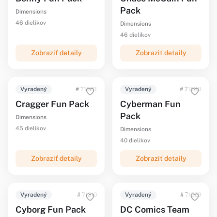
Pack
Dimensions
46 dielikov
Dimensions
46 dielikov
Zobraziť detaily
Zobraziť detaily
Vyradený
# 71223
Vyradený
# 71238
Cragger Fun Pack
Cyberman Fun
Pack
Dimensions
45 dielikov
Dimensions
40 dielikov
Zobraziť detaily
Zobraziť detaily
Vyradený
# 71210
Vyradený
# 71229
Cyborg Fun Pack
DC Comics Team