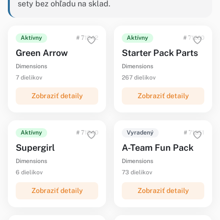
sety bez ohľadu na sklad.
Aktívny
# 71342
Aktívny
# 71200
Green Arrow
Starter Pack Parts
Dimensions
Dimensions
7 dielikov
267 dielikov
Zobraziť detaily
Zobraziť detaily
Aktívny
# 71340
Vyradený
# 71251
Supergirl
A-Team Fun Pack
Dimensions
Dimensions
6 dielikov
73 dielikov
Zobraziť detaily
Zobraziť detaily