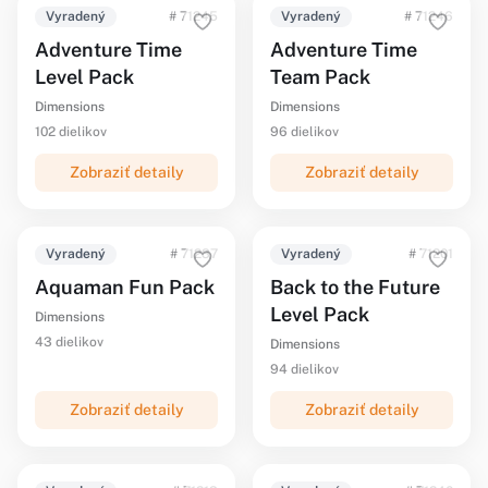
Vyradený
# 71245
Vyradený
# 71246
Adventure Time
Adventure Time
Level Pack
Team Pack
Dimensions
Dimensions
102 dielikov
96 dielikov
Zobraziť detaily
Zobraziť detaily
Vyradený
# 71237
Vyradený
# 71201
Aquaman Fun Pack
Back to the Future
Level Pack
Dimensions
43 dielikov
Dimensions
94 dielikov
Zobraziť detaily
Zobraziť detaily