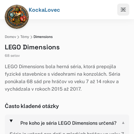
KockaLovec
Domov
Témy
Dimensions
LEGO Dimensions
68 setov
LEGO Dimensions bola herná séria, ktorá prepojila
fyzické stavebníce s videohrami na konzolách. Séria
ponúkala 68 sád pre hráčov vo veku 7 až 14 rokov a
vychádzala v rokoch 2015 až 2017.
Často kladené otázky
Pre koho je séria LEGO Dimensions určená?
▾