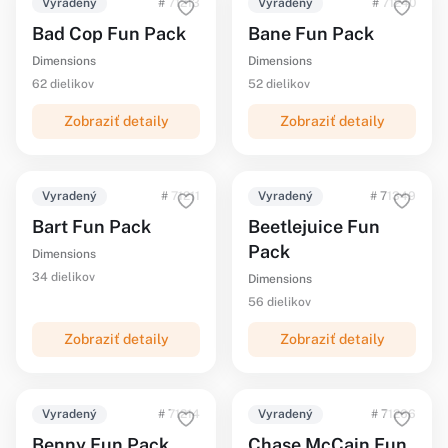
Vyradený
# 71213
Vyradený
# 71240
Bad Cop Fun Pack
Bane Fun Pack
Dimensions
Dimensions
62 dielikov
52 dielikov
Zobraziť detaily
Zobraziť detaily
Vyradený
# 71211
Vyradený
# 71349
Bart Fun Pack
Beetlejuice Fun
Pack
Dimensions
34 dielikov
Dimensions
56 dielikov
Zobraziť detaily
Zobraziť detaily
Vyradený
# 71214
Vyradený
# 71266
Benny Fun Pack
Chase McCain Fun