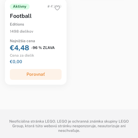
Aktívny
# 43019
Football
Editions
1498 dielikov
Najnižšia cena
€4,48
-96 % ZĽAVA
Cena za dielik
€0,00
Porovnať
Neoficiálna stránka LEGO. LEGO je ochranná známka skupiny LEGO
Group, ktorá túto webovú stránku nesponzoruje, neautorizuje ani
neschvaľuje.