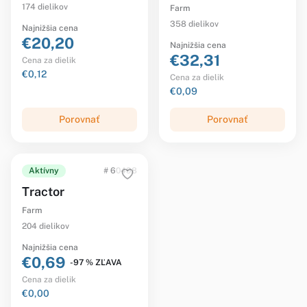
174 dielikov
Farm
358 dielikov
Najnižšia cena
€20,20
Najnižšia cena
€32,31
Cena za dielik
€0,12
Cena za dielik
€0,09
Porovnať
Porovnať
Aktívny
# 60498
Tractor
Farm
204 dielikov
Najnižšia cena
€0,69
-97 % ZĽAVA
Cena za dielik
€0,00