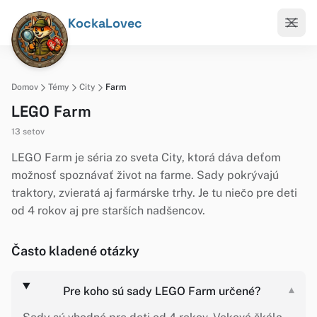
KockaLovec
Domov
Témy
City
Farm
LEGO Farm
13 setov
LEGO Farm je séria zo sveta City, ktorá dáva deťom
možnosť spoznávať život na farme. Sady pokrývajú
traktory, zvieratá aj farmárske trhy. Je tu niečo pre deti
od 4 rokov aj pre starších nadšencov.
Často kladené otázky
Pre koho sú sady LEGO Farm určené?
▾