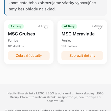
- namiesto toho zobrazujeme všetky vyhovujúce
sety bez ohľadu na sklad.
Aktívny
# 40318
Aktívny
# 40227
MSC Cruises
MSC Meraviglia
Ferries
Ferries
181 dielikov
181 dielikov
Zobraziť detaily
Zobraziť detaily
Neoficiálna stránka LEGO. LEGO je ochranná známka skupiny LEGO
Group, ktorá túto webovú stránku nesponzoruje, neautorizuje ani
neschvaľuje.