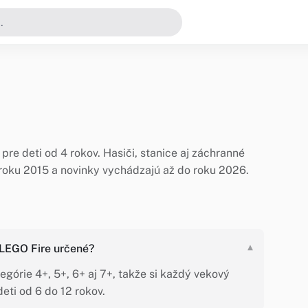
pre deti od 4 rokov. Hasiči, stanice aj záchranné
od roku 2015 a novinky vychádzajú až do roku 2026.
 LEGO Fire určené?
▾
egórie 4+, 5+, 6+ aj 7+, takže si každý vekový
eti od 6 do 12 rokov.