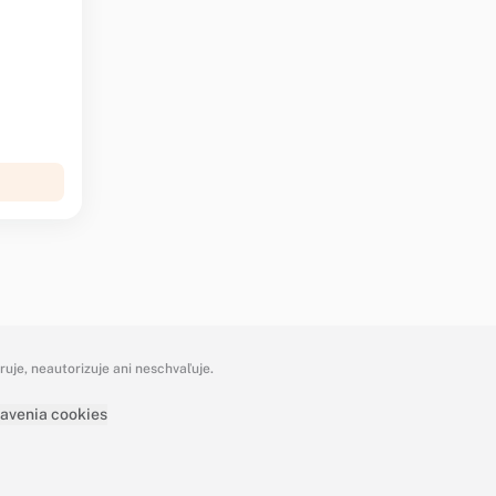
je, neautorizuje ani neschvaľuje.
avenia cookies