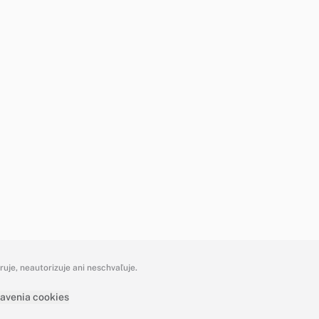
je, neautorizuje ani neschvaľuje.
avenia cookies