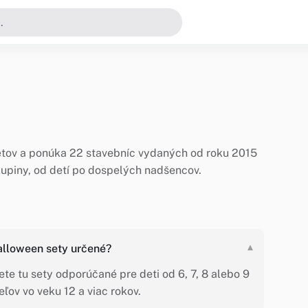
tov a ponúka 22 stavebníc vydaných od roku 2015
kupiny, od detí po dospelých nadšencov.
alloween sety určené?
▾
te tu sety odporúčané pre deti od 6, 7, 8 alebo 9
eľov vo veku 12 a viac rokov.