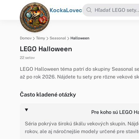
KockaLovec
Domov
Témy
Seasonal
Halloween
LEGO Halloween
22 setov
LEGO Halloween téma patrí do skupiny Seasonal se
až po rok 2026. Nájdete tu sety pre rôzne vekové s
Často kladené otázky
Pre koho sú LEGO H
Séria pokrýva širokú škálu vekových skupín. Nájde
rokov, ale aj náročnejšie modely určené pre stavit