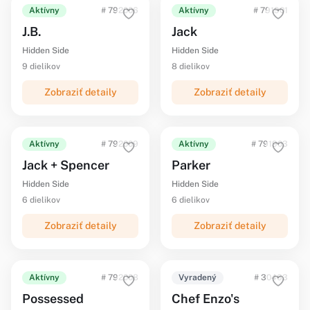
Aktívny
# 792006
Aktívny
# 791901
J.B.
Jack
Hidden Side
Hidden Side
9 dielikov
8 dielikov
Zobraziť detaily
Zobraziť detaily
Aktívny
# 792009
Aktívny
# 791903
Jack + Spencer
Parker
Hidden Side
Hidden Side
6 dielikov
6 dielikov
Zobraziť detaily
Zobraziť detaily
Aktívny
# 792008
Vyradený
# 30463
Possessed
Chef Enzo's