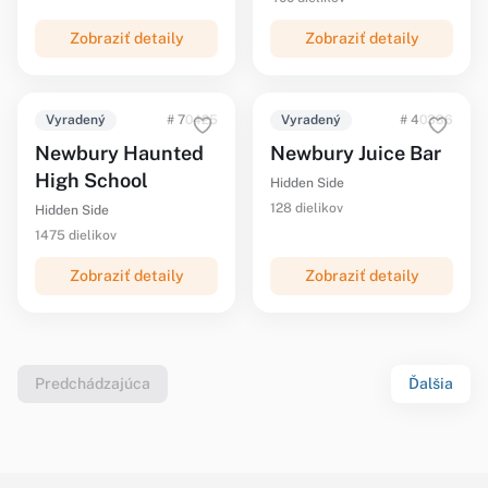
Zobraziť detaily
Zobraziť detaily
Vyradený
# 70425
Vyradený
# 40336
Newbury Haunted
Newbury Juice Bar
High School
Hidden Side
128 dielikov
Hidden Side
1475 dielikov
Zobraziť detaily
Zobraziť detaily
Predchádzajúca
Ďalšia