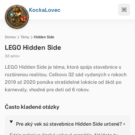
KockaLovec
Domov
Témy
Hidden Side
LEGO Hidden Side
32 setov
LEGO Hidden Side je téma, ktorá spája stavebnice s
rozšírenou realitou. Celkovo 32 sád vydaných v rokoch
2019 až 2020 ponúka strašidelné lokácie od škôl po
karnevaly, vhodné pre deti od 6 rokov.
Často kladené otázky
Pre aký vek sú stavebnice Hidden Side určené?
▾