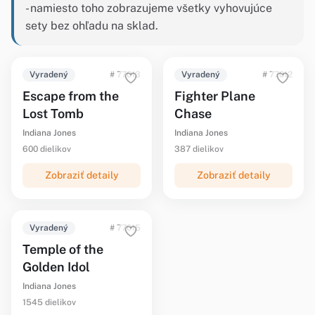
- namiesto toho zobrazujeme všetky vyhovujúce
sety bez ohľadu na sklad.
Vyradený
# 77013
Vyradený
# 77012
Escape from the
Fighter Plane
Lost Tomb
Chase
Indiana Jones
Indiana Jones
600 dielikov
387 dielikov
Zobraziť detaily
Zobraziť detaily
Vyradený
# 77015
Temple of the
Golden Idol
Indiana Jones
1545 dielikov