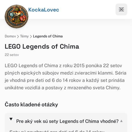
KockaLovec
Domov
Témy
Legends of Chima
LEGO Legends of Chima
22 setov
LEGO Legends of Chima z roku 2015 ponúka 22 setov
plných epických súbojov medzi zvieracími klanmi. Séria
je vhodná pre deti od 6 do 14 rokov a každý set prináša
unikátne vozidlá a postavy z mrazeného sveta Chimy.
Často kladené otázky
Pre aký vek sú sety Legends of Chima vhodné?
▾