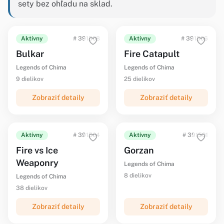
sety bez ohľadu na sklad.
Aktívny
# 391508
Aktívny
# 391506
Bulkar
Fire Catapult
Legends of Chima
Legends of Chima
9 dielikov
25 dielikov
Zobraziť detaily
Zobraziť detaily
Aktívny
# 391504
Aktívny
# 391501
Fire vs Ice
Gorzan
Weaponry
Legends of Chima
8 dielikov
Legends of Chima
38 dielikov
Zobraziť detaily
Zobraziť detaily