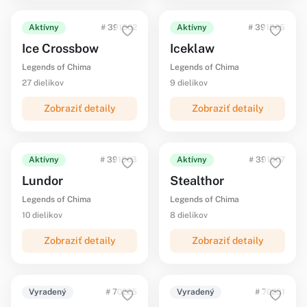
Aktívny
# 391502
Aktívny
# 391505
Ice Crossbow
Iceklaw
Legends of Chima
Legends of Chima
27 dielikov
9 dielikov
Zobraziť detaily
Zobraziť detaily
Aktívny
# 391503
Aktívny
# 391507
Lundor
Stealthor
Legends of Chima
Legends of Chima
10 dielikov
8 dielikov
Zobraziť detaily
Zobraziť detaily
Vyradený
# 70225
Vyradený
# 70231