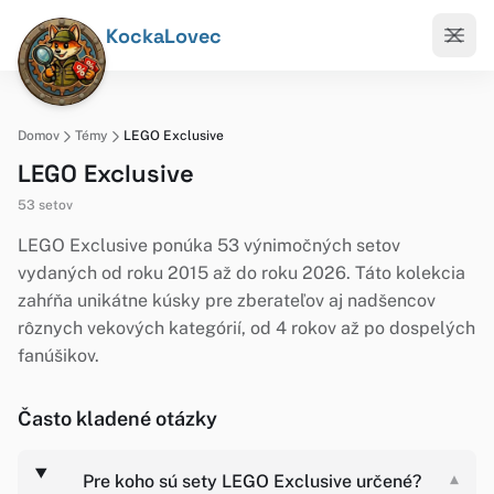
KockaLovec
Domov
Témy
LEGO Exclusive
LEGO Exclusive
53 setov
LEGO Exclusive ponúka 53 výnimočných setov
vydaných od roku 2015 až do roku 2026. Táto kolekcia
zahŕňa unikátne kúsky pre zberateľov aj nadšencov
rôznych vekových kategórií, od 4 rokov až po dospelých
fanúšikov.
Často kladené otázky
Pre koho sú sety LEGO Exclusive určené?
▾