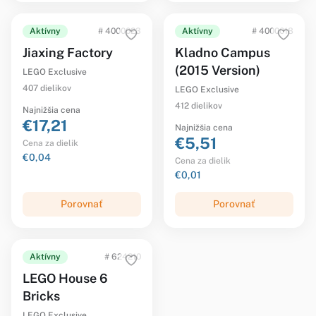
Aktívny
# 4000023
Aktívny
# 4000018
Jiaxing Factory
Kladno Campus
(2015 Version)
LEGO Exclusive
407 dielikov
LEGO Exclusive
412 dielikov
Najnižšia cena
€17,21
Najnižšia cena
€5,51
Cena za dielik
€0,04
Cena za dielik
€0,01
Porovnať
Porovnať
Aktívny
# 624210
LEGO House 6
Bricks
LEGO Exclusive