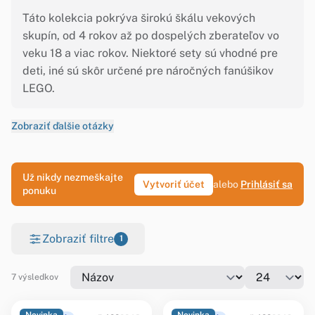
Táto kolekcia pokrýva širokú škálu vekových
skupín, od 4 rokov až po dospelých zberateľov vo
veku 18 a viac rokov. Niektoré sety sú vhodné pre
deti, iné sú skôr určené pre náročných fanúšikov
LEGO.
Zobraziť ďalšie otázky
Už nikdy nezmeškajte
Vytvoriť účet
alebo
Prihlásiť sa
ponuku
Zobraziť filtre
1
7 výsledkov