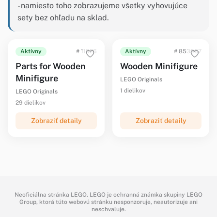
- namiesto toho zobrazujeme všetky vyhovujúce
sety bez ohľadu na sklad.
Aktívny
# 11926
Aktívny
# 853967
Parts for Wooden
Wooden Minifigure
Minifigure
LEGO Originals
1 dielikov
LEGO Originals
29 dielikov
Zobraziť detaily
Zobraziť detaily
Neoficiálna stránka LEGO. LEGO je ochranná známka skupiny LEGO
Group, ktorá túto webovú stránku nesponzoruje, neautorizuje ani
neschvaľuje.