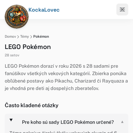
KockaLovec
Domov
Témy
Pokémon
LEGO Pokémon
28 setov
LEGO Pokémon dorazí v roku 2026 s 28 sadami pre
fanúšikov všetkých vekových kategórií. Zbierka ponúka
obľúbené postavy ako Pikachu, Charizard či Rayquaza a
je vhodná pre deti aj dospelých zberateľov.
Často kladené otázky
Pre koho sú sady LEGO Pokémon určené?
▾