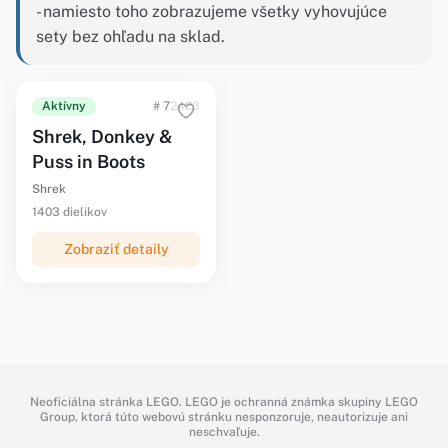
- namiesto toho zobrazujeme všetky vyhovujúce
sety bez ohľadu na sklad.
Aktívny
# 72423
Shrek, Donkey &
Puss in Boots
Shrek
1403 dielikov
Zobraziť detaily
Neoficiálna stránka LEGO. LEGO je ochranná známka skupiny LEGO
Group, ktorá túto webovú stránku nesponzoruje, neautorizuje ani
neschvaľuje.