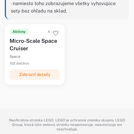
- namiesto toho zobrazujeme všetky vyhovujúce
sety bez ohľadu na sklad.
Aktívny
# 11910
Micro-Scale Space
Cruiser
Space
102 dielikov
Zobraziť detaily
Neoficiálna stránka LEGO. LEGO je ochranná známka skupiny LEGO
Group, ktorá túto webovú stránku nesponzoruje, neautorizuje ani
neschvaľuje.