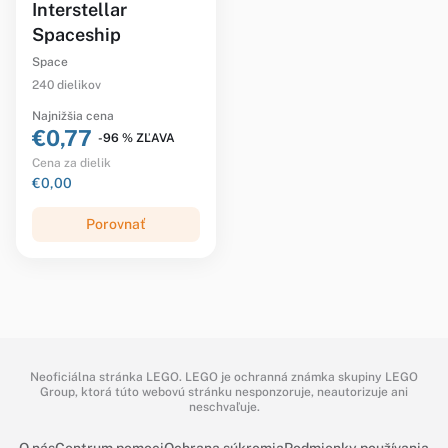
Interstellar
Spaceship
Space
240 dielikov
Najnižšia cena
€0,77
-96 % ZĽAVA
Cena za dielik
€0,00
Porovnať
Neoficiálna stránka LEGO. LEGO je ochranná známka skupiny LEGO
Group, ktorá túto webovú stránku nesponzoruje, neautorizuje ani
neschvaľuje.