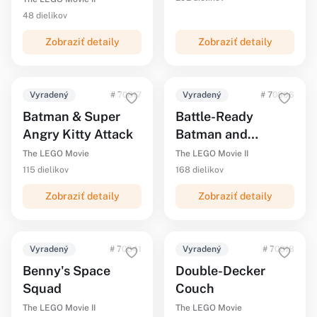
48 dielikov
Zobraziť detaily
Zobraziť detaily
Vyradený
# 70817
Vyradený
# 70836
Batman & Super
Battle-Ready
Angry Kitty Attack
Batman and
MetalBeard
The LEGO Movie
The LEGO Movie II
115 dielikov
168 dielikov
Zobraziť detaily
Zobraziť detaily
Vyradený
# 70841
Vyradený
# 70818
Benny's Space
Double-Decker
Squad
Couch
The LEGO Movie II
The LEGO Movie