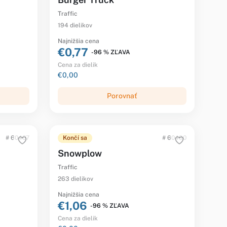
Traffic
194 dielikov
Najnižšia cena
€0,77
-96 % ZĽAVA
Cena za dielik
€0,00
Porovnať
# 60407
Končí sa
# 60490
Snowplow
Traffic
263 dielikov
Najnižšia cena
€1,06
-96 % ZĽAVA
Cena za dielik