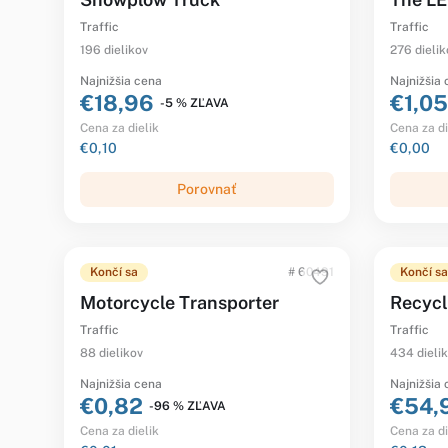
Traffic
Traffic
196 dielikov
276 dielik
Najnižšia cena
Najnižšia
€18,96
€1,05
-5 % ZĽAVA
Cena za dielik
Cena za di
€0,10
€0,00
Porovnať
Končí sa
# 60491
Končí sa
Motorcycle Transporter
Recycl
Traffic
Traffic
88 dielikov
434 dieli
Najnižšia cena
Najnižšia
€0,82
€54,
-96 % ZĽAVA
Cena za dielik
Cena za di