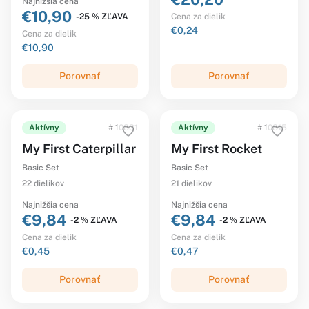
Najnižšia cena
€10,90
-25 % ZĽAVA
Cena za dielik
€0,24
Cena za dielik
€10,90
Porovnať
Porovnať
Aktívny
# 10831
Aktívny
# 10815
My First Caterpillar
My First Rocket
Basic Set
Basic Set
22 dielikov
21 dielikov
Najnižšia cena
Najnižšia cena
€9,84
€9,84
-2 % ZĽAVA
-2 % ZĽAVA
Cena za dielik
Cena za dielik
€0,45
€0,47
Porovnať
Porovnať