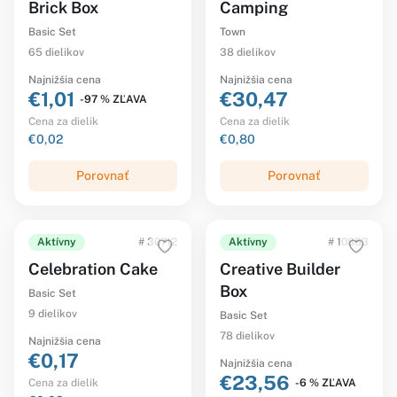
Brick Box
Camping
Basic Set
Town
65 dielikov
38 dielikov
Najnižšia cena
Najnižšia cena
€1,01
€30,47
-97 % ZĽAVA
Cena za dielik
Cena za dielik
€0,02
€0,80
Porovnať
Porovnať
Aktívny
# 30712
Aktívny
# 10853
Celebration Cake
Creative Builder
Box
Basic Set
9 dielikov
Basic Set
78 dielikov
Najnižšia cena
€0,17
Najnižšia cena
€23,56
-6 % ZĽAVA
Cena za dielik