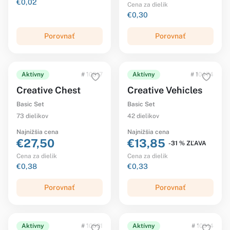
€0,02
Cena za dielik
€0,30
Porovnať
Porovnať
Aktívny
# 10817
Aktívny
# 10474
Creative Chest
Creative Vehicles
Basic Set
Basic Set
73 dielikov
42 dielikov
Najnižšia cena
Najnižšia cena
€27,50
€13,85
-31 % ZĽAVA
Cena za dielik
Cena za dielik
€0,38
€0,33
Porovnať
Porovnať
Aktívny
# 10601
Aktívny
# 10914