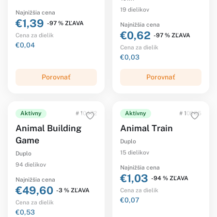
19 dielikov
Najnižšia cena
€1,39
-97 % ZĽAVA
Najnižšia cena
€0,62
-97 % ZĽAVA
Cena za dielik
€0,04
Cena za dielik
€0,03
Porovnať
Porovnať
Aktívny
# 10472
Aktívny
# 10955
Animal Building
Animal Train
Game
Duplo
15 dielikov
Duplo
94 dielikov
Najnižšia cena
€1,03
-94 % ZĽAVA
Najnižšia cena
€49,60
-3 % ZĽAVA
Cena za dielik
€0,07
Cena za dielik
€0,53