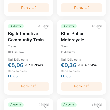
Porovnať
Porovnať
Aktívny
# 10428
Aktívny
# 10471
Big Interactive
Blue Police
Community Train
Motorcycle
Trains
Town
103 dielikov
11 dielikov
Najnižšia cena
Najnižšia cena
€5,06
€0,36
-97 % ZĽAVA
-96 % ZĽAVA
Cena za dielik
Cena za dielik
€0,05
€0,03
Porovnať
Porovnať
Aktívny
# 10913
Aktívny
# 10602