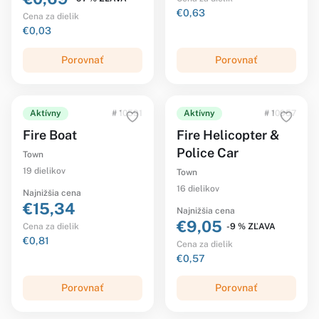
€0,63
Cena za dielik
€0,03
Porovnať
Porovnať
Aktívny
# 10591
Aktívny
# 10957
Fire Boat
Fire Helicopter &
Police Car
Town
19 dielikov
Town
16 dielikov
Najnižšia cena
€15,34
Najnižšia cena
€9,05
-9 % ZĽAVA
Cena za dielik
€0,81
Cena za dielik
€0,57
Porovnať
Porovnať