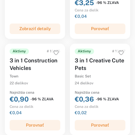
€3,25
-96 % ZĽAVA
Cena za dielik
€0,04
Zobraziť detaily
Porovnať
Aktívny
# 10475
Aktívny
# 10477
3 in 1 Construction
3 in 1 Creative Cute
Vehicles
Pets
Town
Basic Set
22 dielikov
24 dielikov
Najnižšia cena
Najnižšia cena
€0,90
€0,36
-96 % ZĽAVA
-96 % ZĽAVA
Cena za dielik
Cena za dielik
€0,04
€0,02
Porovnať
Porovnať