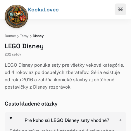
KockaLovec
Domov
Témy
Disney
LEGO Disney
232 setov
LEGO Disney ponúka sety pre všetky vekové kategórie,
od 4 rokov až po dospelých zberateľov. Séria existuje
od roku 2016 a zahŕňa ikonické stavby aj obľúbené
postavičky z Disney rozprávok.
Často kladené otázky
Pre koho sú LEGO Disney sety vhodné?
▾