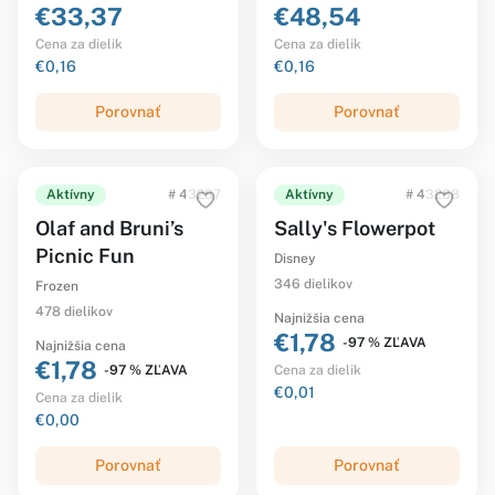
€33,37
€48,54
Cena za dielik
Cena za dielik
€0,16
€0,16
Porovnať
Porovnať
Aktívny
# 43287
Aktívny
# 43288
Olaf and Bruni’s
Sally's Flowerpot
Picnic Fun
Disney
346 dielikov
Frozen
478 dielikov
Najnižšia cena
€1,78
-97 % ZĽAVA
Najnižšia cena
€1,78
-97 % ZĽAVA
Cena za dielik
€0,01
Cena za dielik
€0,00
Porovnať
Porovnať