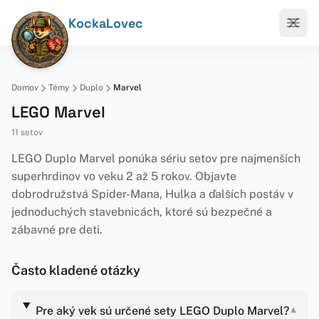
KockaLovec
Domov
Témy
Duplo
Marvel
LEGO Marvel
11 setov
LEGO Duplo Marvel ponúka sériu setov pre najmenších
superhrdinov vo veku 2 až 5 rokov. Objavte
dobrodružstvá Spider-Mana, Hulka a ďalších postáv v
jednoduchých stavebnicách, ktoré sú bezpečné a
zábavné pre deti.
Často kladené otázky
Pre aký vek sú určené sety LEGO Duplo Marvel?
▾