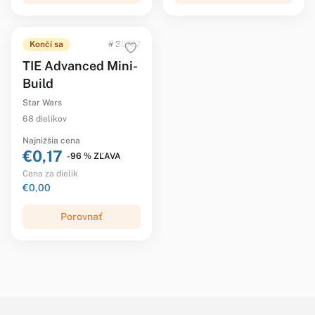
Končí sa
# 30727
TIE Advanced Mini-
Build
Star Wars
68 dielikov
Najnižšia cena
€0,17
-96 % ZĽAVA
Cena za dielik
€0,00
Porovnať