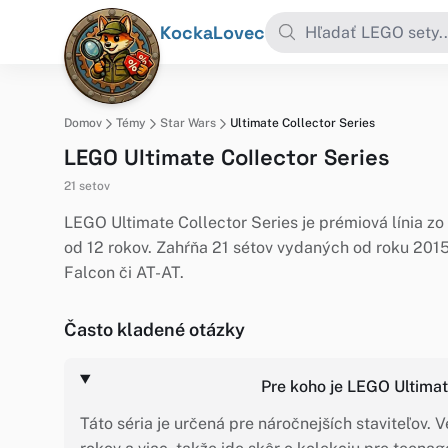
KockaLovec
Domov
Témy
Star Wars
Ultimate Collector Series
LEGO Ultimate Collector Series
21 setov
LEGO Ultimate Collector Series je prémiová línia zo
od 12 rokov. Zahŕňa 21 sétov vydaných od roku 201
Falcon či AT-AT.
Často kladené otázky
Pre koho je LEGO Ultimat
Táto séria je určená pre náročnejších staviteľov.