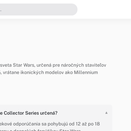
 sveta Star Wars, určená pre náročných staviteľov
5, vrátane ikonických modelov ako Millennium
e Collector Series určená?
▾
 Vekové odporúčania sa pohybujú od 12 až po 18