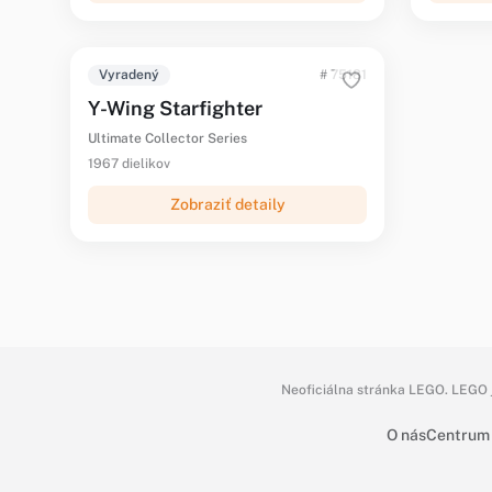
Vyradený
# 75181
Y-Wing Starfighter
Ultimate Collector Series
1967 dielikov
Zobraziť detaily
Neoficiálna stránka LEGO. LEGO j
O nás
Centrum