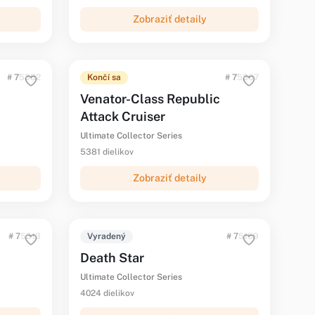
Zobraziť detaily
# 75382
Končí sa
# 75367
Venator-Class Republic
Attack Cruiser
Ultimate Collector Series
5381 dielikov
Zobraziť detaily
# 75313
Vyradený
# 75159
Death Star
Ultimate Collector Series
4024 dielikov