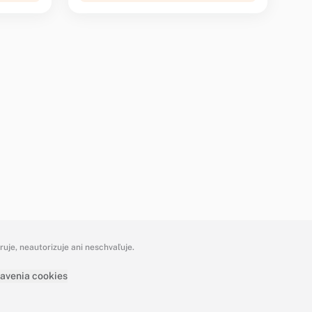
je, neautorizuje ani neschvaľuje.
avenia cookies